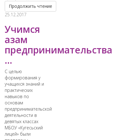
Продолжить чтение
25.12.2017
Учимся
азам
предпринимательства
...
С целью
формирования у
учащихся знаний и
практических
навыков по
основам
предпринимательской
деятельности в
девятых классах
МБОУ «Кугесьский
лицей» были