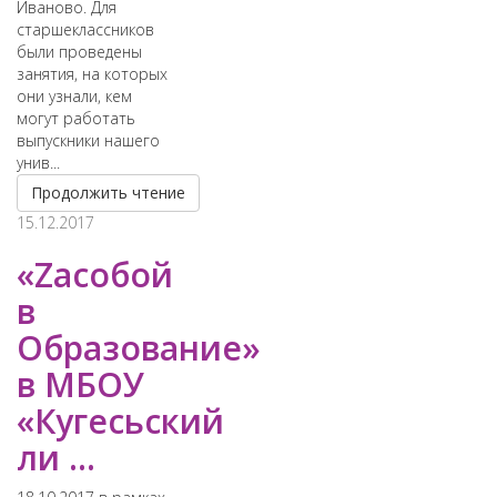
Иваново. Для
старшеклассников
были проведены
занятия, на которых
они узнали, кем
могут работать
выпускники нашего
унив...
Продолжить чтение
15.12.2017
«Zасобой
в
Образование»
в МБОУ
«Кугесьский
ли ...