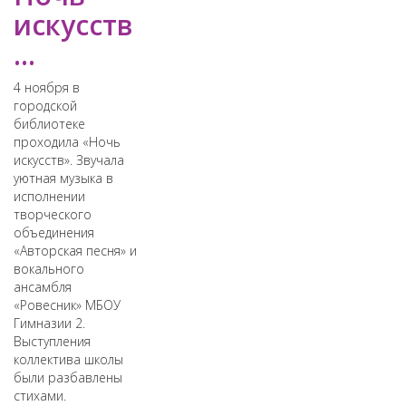
искусств
...
4 ноября в
городской
библиотеке
проходила «Ночь
искусств». Звучала
уютная музыка в
исполнении
творческого
объединения
«Авторская песня» и
вокального
ансамбля
«Ровесник» МБОУ
Гимназии 2.
Выступления
коллектива школы
были разбавлены
стихами.