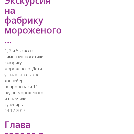
Экскурсия
на
фабрику
мороженого
...
1, 2 и 5 классы
Гимназии посетили
фабрику
мороженого. Дети
узнали, что такое
конвейер,
попробовали 11
видов мороженого
и получили
сувениры.
14.12.2017
Глава