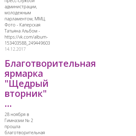
пресс-службой
администрации,
молодежным
парламентом, ММЦ.
Фото - Каперская
Татьяна Альбом -
https://vk.com/album-
153403588_249449603
14.12.2017
Благотворительная
ярмарка
"Щедрый
вторник"
...
28 ноября в
Гимназии № 2
прошла
благотворительная