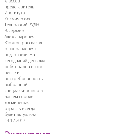
классов
представитель
Института
Космических
Технологий РУДН
Владимир
Александровия
Юриков рассказал
о направлениях
подготовки. На
сегодняний день для
ребят важна в том
числе и
востребованность
выбранной
специальности, а в
нашем городе
космическая
отрасль всегда
будет актуальна.
14.12.2017