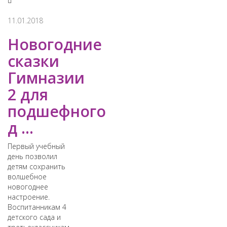
11.01.2018
Новогодние
сказки
Гимназии
2 для
подшефного
д ...
​Первый учебный
день позволил
детям сохранить
волшебное
новогоднее
настроение.
Воспитанникам 4
детского сада и