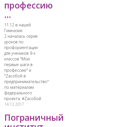
профессию
...
11.12 в нашей
Гимназии
2 началась серия
уроков по
профориентации
для учеников 9-х
классов "Мои
первые шаги в
профессию" и
"Zасобой в
предпринимательство"
по материалам
федерального
проекта. #Zасобой
14.12.2017
Пограничный
институт