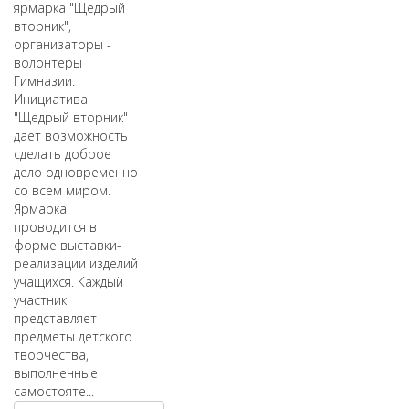
ярмарка "Щедрый
вторник",
организаторы -
волонтёры
Гимназии.
Инициатива
"Щедрый вторник"
дает возможность
сделать доброе
дело одновременно
со всем миром.
Ярмарка
проводится в
форме выставки-
реализации изделий
учащихся. Каждый
участник
представляет
предметы детского
творчества,
выполненные
самостояте...