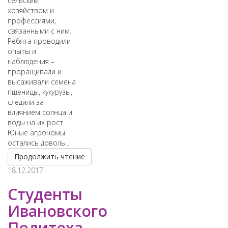
сельским
хозяйством и
профессиями,
связанными с ним.
Ребята проводили
опыты и
наблюдения –
проращивали и
высаживали семена
пшеницы, кукурузы,
следили за
влиянием солнца и
воды на их рост.
Юные агрономы
остались доволь...
Продолжить чтение
18.12.2017
Студенты
Ивановского
Политеха