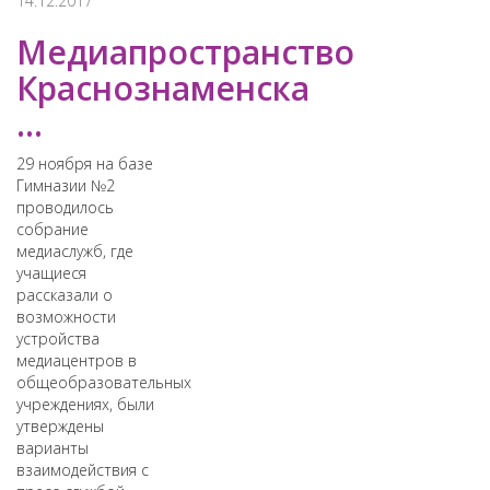
14.12.2017
Медиапространство
Краснознаменска
...
29 ноября на базе
Гимназии №2
проводилось
собрание
медиаслужб, где
учащиеся
рассказали о
возможности
устройства
медиацентров в
общеобразовательных
учреждениях, были
утверждены
варианты
взаимодействия с