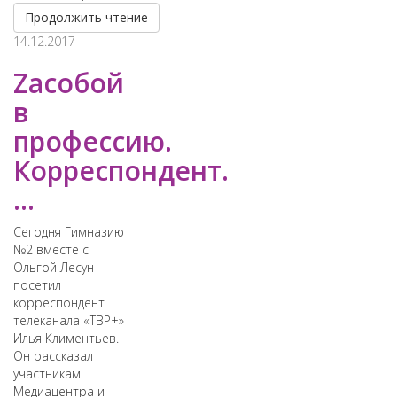
Продолжить чтение
14.12.2017
Zасобой
в
профессию.
Корреспондент.
...
Сегодня Гимназию
№2 вместе с
Ольгой Лесун
посетил
корреспондент
телеканала «ТВР+»
Илья Климентьев.
Он рассказал
участникам
Медиацентра и