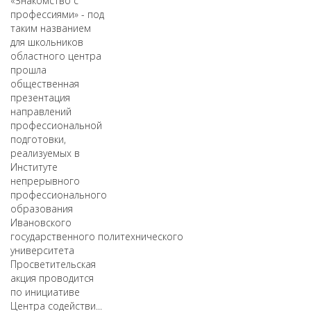
«Знакомство с
профессиями» - под
таким названием
для школьников
областного центра
прошла
общественная
презентация
направлений
профессиональной
подготовки,
реализуемых в
Институте
непрерывного
профессионального
образования
Ивановского
государственного политехнического
университета
Просветительская
акция проводится
по инициативе
Центра содействи...