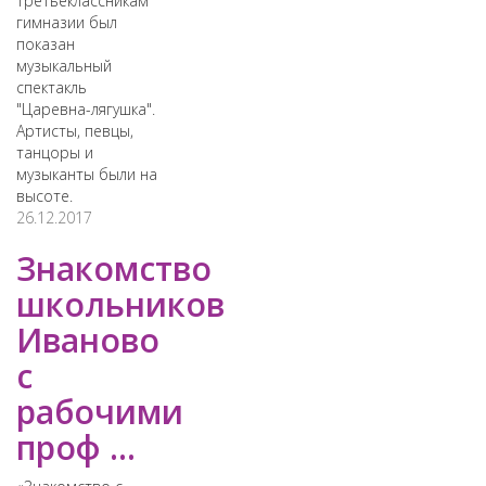
третьеклассникам
гимназии был
показан
музыкальный
спектакль
"Царевна-лягушка".
Артисты, певцы,
танцоры и
музыканты были на
высоте.
26.12.2017
Знакомство
школьников
Иваново
с
рабочими
проф ...