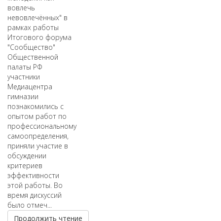
вовлечь
невовлечённых" в
рамках работы
Итогового форума
"Сообщество"
Общественной
палаты РФ
участники
Медиацентра
гимназии
познакомились с
опытом работ по
профессиональному
самоопределения,
приняли участие в
обсуждении
критериев
эффективности
этой работы. Во
время дискуссий
было отмеч...
Продолжить чтение