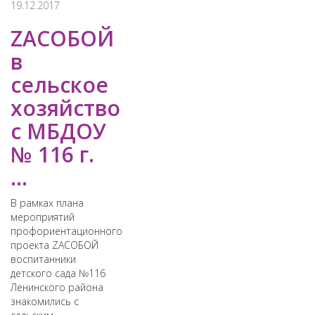
19.12.2017
ZAСОБОЙ
в
сельское
хозяйство
с МБДОУ
№ 116 г.
...
В рамках плана
мероприятий
профориентационного
проекта ZAСОБОЙ
воспитанники
детского сада №116
Ленинского района
знакомились с