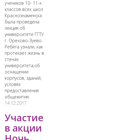
учеников 10- 11-х
классов всех школ
Краснознаменска
была проведена
лекция об
университете ГГТУ
г. Орехово-Зуево.
Ребята узнали, как
протекает жизнь в
стенах
университета,об
оснащении
корпусов, зданий,
условях
предоставления
общежития.
14.12.2017
Участие
в акции
Ночь