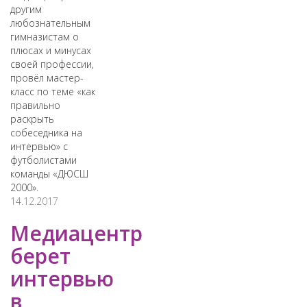
другим
любознательным
гимназистам о
плюсах и минусах
своей профессии,
провёл мастер-
класс по теме «как
правильно
раскрыть
собеседника на
интервью» с
футболистами
команды «ДЮСШ
2000».
14.12.2017
Медиацентр
берет
интервью
в