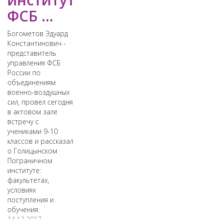
ФСБ ...
Богометов Эдуард
Константинович -
представитель
управления ФСБ
России по
объединениям
военно-воздушных
сил, провел сегодня
в актовом зале
встречу с
учениками 9-10
классов и рассказал
о Голицынском
Пограничном
институте:
факультетах,
условиях
поступления и
обучения.