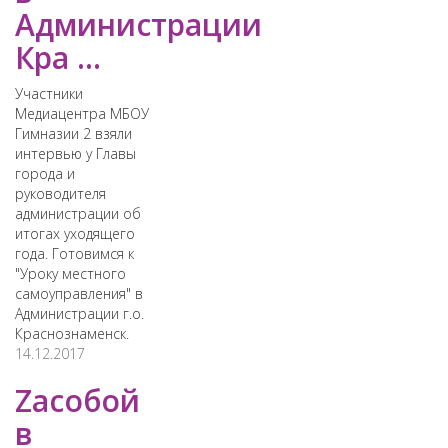
Администрации
Кра ...
Участники
Медиацентра МБОУ
Гимназии 2 взяли
интервью у Главы
города и
руководителя
администрации об
итогах уходящего
года. Готовимся к
"Уроку местного
самоуправления" в
Администрации г.о.
Краснознаменск.
14.12.2017
Zасобой
в