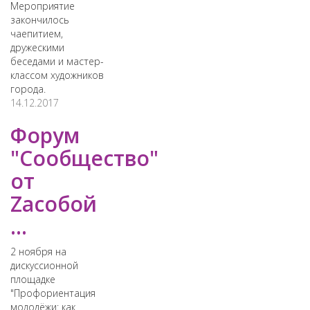
Мероприятие
закончилось
чаепитием,
дружескими
беседами и мастер-
классом художников
города.
14.12.2017
Форум
"Сообщество"
от
Zaсобой
...
2 ноября на
дискуссионной
площадке
"Профориентация
молодёжи: как