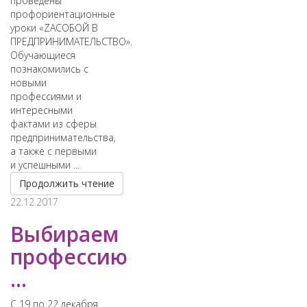
проведены
профориентационные
уроки «ZAСОБОЙ В
ПРЕДПРИНИМАТЕЛЬСТВО».
Обучающиеся
познакомились с
новыми
профессиями и
интересными
фактами из сферы
предпринимательства,
а также с первыми
и успешными ...
Продолжить чтение
22.12.2017
Выбираем
профессию
...
​С 19 по 22 декабря