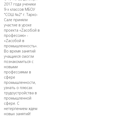
2017 года ученики
9-х классов МБОУ
"СОШ №2" г. Тарко-
Сале приняли
участие в уроке
проекта «Zасобой в
профессию» -
«Zасобой в
промышленность».
Во время занятий
учащиеся смогли
познакомиться с
новыми
профессиями в
сфере
промышленности,
узнать о плюсах
трудоустройства в
промышленной
сфере. С
нетерпением ждем
новых занятий!