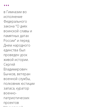
...
в Гимназии во
исполнение
Федерального
закона "О днях
воинской славы и
памятных датах
России" и перед
Днем народного
единства был
проведен урок
живой истории.
Сергей
Владимирович
Бычков, ветеран
военной службы,
полковник юстиции
запаса, куратор
военно-
патриотических
проектов