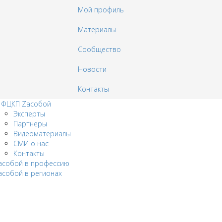
Мой профиль
Материалы
Сообщество
Новости
Контакты
 ФЦКП Zасобой
Эксперты
Партнеры
Видеоматериалы
СМИ о нас
Контакты
acобой в профессию
aсобой в регионах