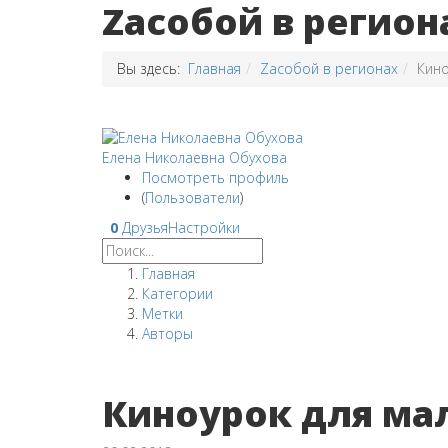
Zaсобой в регион
Вы здесь:
Главная
Zaсобой в регионах
Кино
Елена Николаевна Обухова
Посмотреть профиль
(
Пользователи
)
0
Друзья
Настройки
Главная
Категории
Метки
Авторы
Киноурок для м