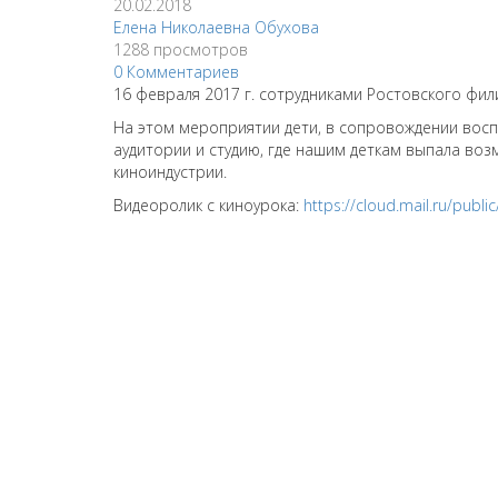
20.02.2018
Елена Николаевна Обухова
1288 просмотров
0 Комментариев
16 февраля 2017 г. сотрудниками Ростовского ф
На этом мероприятии дети, в сопровождении воспи
аудитории и студию, где нашим деткам выпала во
киноиндустрии.
Видеоролик с киноурока:
https://cloud.mail.ru/publ