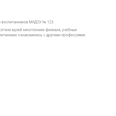
я воспитанников МАДОУ № 123.
сетили музей кинотехники филиала, учебные
спитанники ознакомились с другими профессиями