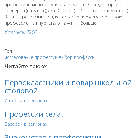
профессионального пути, стало меньше среди спортивных
тренеров (на 8 п. п.), дизайнеров (на 5 п. п.) и экономистов (на
3 п. п.). Программистов, которые не променяли бы свою
профессию на иную, стало на 4 п. п. больше.
Источник: ТАСС
Теги:
исследование
профессии
выбор професси
Читайте также:
Первоклассники и повар школьной
столовой.
Zaсобой в регионах
Профессии села.
Zaсобой в регионах
Знакомство с профессиями.