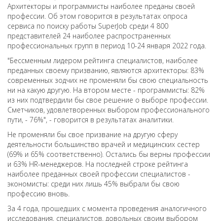
Архитекторы и программисты наиболее преданы своей
профессии. Об этом говорится в результатах опроса
сервиса по поиску работы SuperJob среди 4 800
представителей 24 наиболее распространенных
профессиональных групп в период 10-24 января 2022 года.
"Бессменным лидером рейтинга специалистов, наиболее
преданных своему призванию, являются архитекторы: 83%
современных зодчих не променяли бы свою специальность
ни на какую другую. На втором месте - программисты: 82%
из них подтвердили бы свое решение о выборе профессии.
Сметчиков, удовлетворенных выбором профессионального
пути, - 76%", - говорится в результатах аналитики.
Не променяли бы свое призвание на другую сферу
деятельности большинство врачей и медицинских сестер
(69% и 65% соответственно). Остались бы верны профессии
и 63% HR-менеджеров. На последней строке рейтинга
наиболее преданных своей профессии специалистов -
экономисты: среди них лишь 45% выбрали бы свою
профессию вновь.
За 4 года, прошедших с момента проведения аналогичного
исследования, специалистов, довольных своим выбором