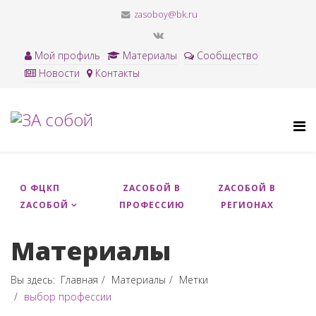
zasoboy@bk.ru
Мой профиль
Материалы
Сообщество
Новости
Контакты
О ФЦКП
ZACОБОЙ В
ZAСОБОЙ В
ZАСОБОЙ
ПРОФЕССИЮ
РЕГИОНАХ
Материалы
Вы здесь:
Главная
Материалы
Метки
выбор профессии