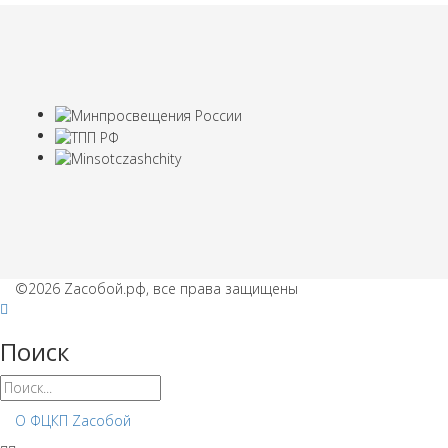
©2026 Zaсобой.рф, все права защищены
Поиск
О ФЦКП Zасобой