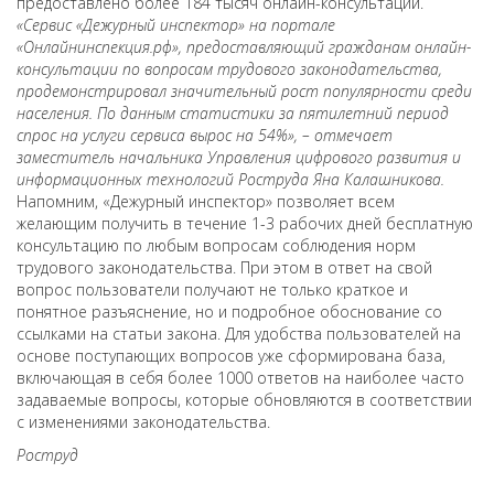
предоставлено более 184 тысяч онлайн-консультаций.
«Сервис «Дежурный инспектор» на портале
«Онлайнинспекция.рф», предоставляющий гражданам онлайн-
консультации по вопросам трудового законодательства,
продемонстрировал значительный рост популярности среди
населения. По данным статистики за пятилетний период
спрос на услуги сервиса вырос на 54%», – отмечает
заместитель начальника Управления цифрового развития и
информационных технологий Роструда Яна Калашникова.
Напомним, «Дежурный инспектор» позволяет всем
желающим получить в течение 1-3 рабочих дней бесплатную
консультацию по любым вопросам соблюдения норм
трудового законодательства. При этом в ответ на свой
вопрос пользователи получают не только краткое и
понятное разъяснение, но и подробное обоснование со
ссылками на статьи закона. Для удобства пользователей на
основе поступающих вопросов уже сформирована база,
включающая в себя более 1000 ответов на наиболее часто
задаваемые вопросы, которые обновляются в соответствии
с изменениями законодательства.
Роструд