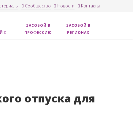
териалы
Сообщество
Новости
Контакты
ZACОБОЙ В
ZAСОБОЙ В
ОЙ
ПРОФЕССИЮ
РЕГИОНАХ
ого отпуска для