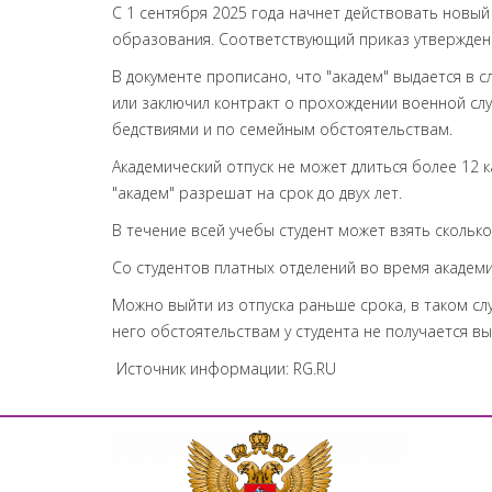
С 1 сентября 2025 года начнет действовать новы
образования. Соответствующий приказ утвержден
В документе прописано, что "академ" выдается в 
или заключил контракт о прохождении военной слу
бедствиями и по семейным обстоятельствам.
Академический отпуск не может длиться более 12 к
"академ" разрешат на срок до двух лет.
В течение всей учебы студент может взять сколько
Со студентов платных отделений во время академи
Можно выйти из отпуска раньше срока, в таком с
него обстоятельствам у студента не получается вы
Источник информации: RG.RU