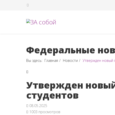
Федеральные нов
Вы здесь:
Главная
Новости
Утвержден новый п
Утвержден новый
студентов
08.05.2025
1003 просмотров