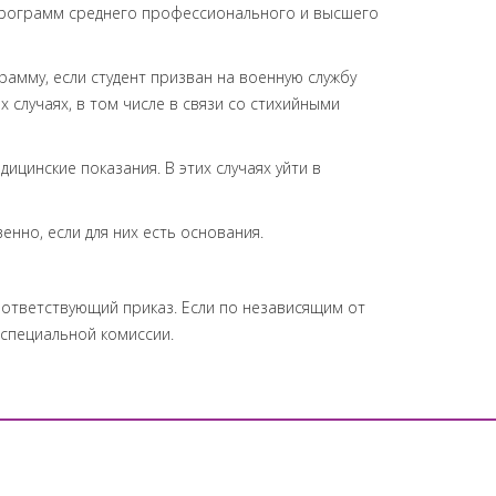
в программ среднего профессионального и высшего
рамму, если студент призван на военную службу
 случаях, в том числе в связи со стихийными
ицинские показания. В этих случаях уйти в
енно, если для них есть основания.
оответствующий приказ. Если по независящим от
 специальной комиссии.