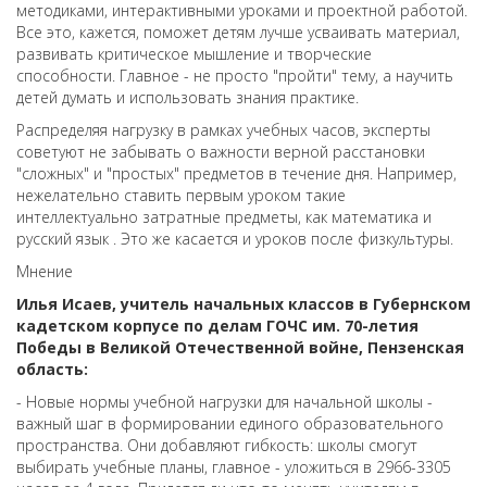
методиками, интерактивными уроками и проектной работой.
Все это, кажется, поможет детям лучше усваивать материал,
развивать критическое мышление и творческие
способности. Главное - не просто "пройти" тему, а научить
детей думать и использовать знания практике.
Распределяя нагрузку в рамках учебных часов, эксперты
советуют не забывать о важности верной расстановки
"сложных" и "простых" предметов в течение дня. Например,
нежелательно ставить первым уроком такие
интеллектуально затратные предметы, как математика и
русский язык . Это же касается и уроков после физкультуры.
Мнение
Илья Исаев, учитель начальных классов в Губернском
кадетском корпусе по делам ГОЧС им. 70-летия
Победы в Великой Отечественной войне, Пензенская
область:
- Новые нормы учебной нагрузки для начальной школы -
важный шаг в формировании единого образовательного
пространства. Они добавляют гибкость: школы смогут
выбирать учебные планы, главное - уложиться в 2966-3305