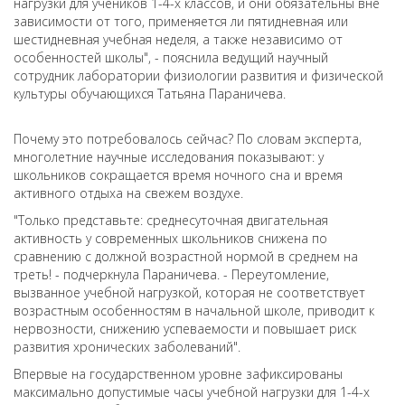
нагрузки для учеников 1-4-х классов, и они обязательны вне
зависимости от того, применяется ли пятидневная или
шестидневная учебная неделя, а также независимо от
особенностей школы", - пояснила ведущий научный
сотрудник лаборатории физиологии развития и физической
культуры обучающихся Татьяна Параничева.
Почему это потребовалось сейчас? По словам эксперта,
многолетние научные исследования показывают: у
школьников сокращается время ночного сна и время
активного отдыха на свежем воздухе.
"Только представьте: среднесуточная двигательная
активность у современных школьников снижена по
сравнению с должной возрастной нормой в среднем на
треть! - подчеркнула Параничева. - Переутомление,
вызванное учебной нагрузкой, которая не соответствует
возрастным особенностям в начальной школе, приводит к
нервозности, снижению успеваемости и повышает риск
развития хронических заболеваний".
Впервые на государственном уровне зафиксированы
максимально допустимые часы учебной нагрузки для 1-4-х