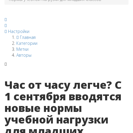
Настройки
Главная
Категории
Метки
Авторы
Час от часу легче? С
1 сентября вводятся
новые нормы
учебной нагрузки
для младших