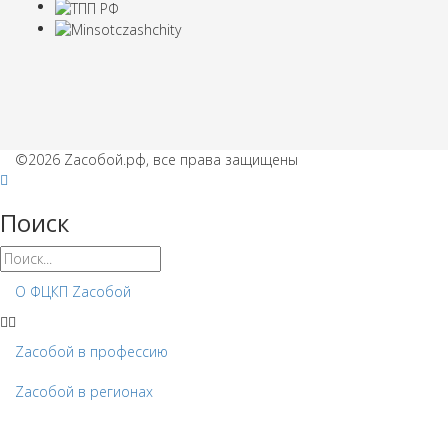
©2026 Zaсобой.рф, все права защищены
Поиск
О ФЦКП Zасобой
Zacобой в профессию
Zaсобой в регионах