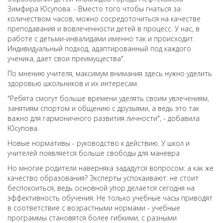
Зимфира Юсупова. - Вместо того чтобы гнаться за
количеством часов, можно сосредоточиться на качестве
преподавания и вовлеченности детей в процесс. У нас, в
работе с детьми-инвалидами именно так и происходит.
Индивидуальный подход, адаптированный под каждого
ученика, дает свои преимущества".
По мнению учителя, максимум внимания здесь нужно уделить
здоровью школьников и их интересам.
"Ребята смогут больше времени уделять своим увлечениям,
занятиям спортом и общению с друзьями, а ведь это так
важно для гармоничного развития личности", - добавила
Юсупова.
Новые нормативы - руководство к действию. У школ и
учителей появляется больше свободы для маневра
Но многие родители наверняка зададутся вопросом: а как же
качество образования? Эксперты успокаивают: не стоит
беспокоиться, ведь основной упор делается сегодня на
эффективность обучения. Не только учебные часы приводят
в соответствие с возрастными нормами - учебные
программы становятся более гибкими, с разными