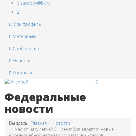
zasoboy@bk.ru
Мой профиль
Материалы
Сообщество
Новости
Контакты
Федеральные
новости
Вы здесь:
Главная
Новости
Час от часу легче? С 1 сентября вводятся новые
нормы учебной нагрузки для младших классов