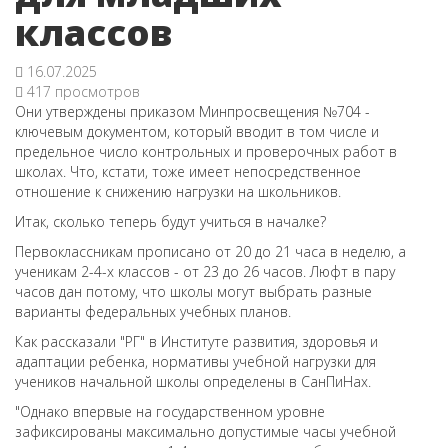
классов
16.07.2025
417 просмотров
Они утверждены приказом Минпросвещения №704 -
ключевым документом, который вводит в том числе и
предельное число контрольных и проверочных работ в
школах. Что, кстати, тоже имеет непосредственное
отношение к снижению нагрузки на школьников.
Итак, сколько теперь будут учиться в началке?
Первоклассникам прописано от 20 до 21 часа в неделю, а
ученикам 2-4-х классов - от 23 до 26 часов. Люфт в пару
часов дан потому, что школы могут выбрать разные
варианты федеральных учебных планов.
Как рассказали "РГ" в Институте развития, здоровья и
адаптации ребенка, нормативы учебной нагрузки для
учеников начальной школы определены в СанПиНах.
"Однако впервые на государственном уровне
зафиксированы максимально допустимые часы учебной