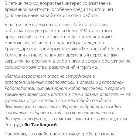
В летний период возрастает интерес соискателей к
временной занятости, особенно среди тех, кто ищет
дополнительный заработок или опыт работы.
В настоящее время на портале
«Работа в России»
работодатели уже разметили более 390 тысяч таких
предложений. Треть из них с предоставлением жилья.
Наибольшее количество вакансий размещено в
Краснодарском, Приморском краях и Московской области.
Компании активно нанимают временный персонал для
закрытия потребности в работниках в сферах обслуживания,
сельского хозяйства, развлечений и туризма.
«Летом возрастает спрос на сотрудников в
агропромышленных предприятиях, в отелях и ресторанах.
Работодатели активизируют набор персонала, а спрос на
временную занятость растёт в самых разных отраслях — от
курьерских услуг и помощи по хозяйству до складской
деятельности и логистики. Формат подработки каждый
соискатель выбирает исходя из своих приоритетов и
доступных ресурсов»,
— отметил заместитель руководителя
Роструда
Ян Талбацкий.
Напомним, за содействием в трудоустройстве можно