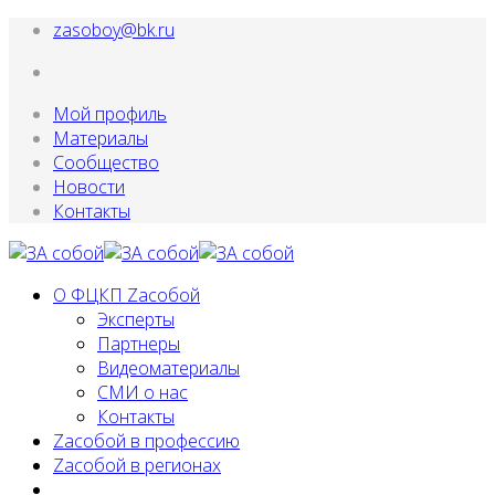
zasoboy@bk.ru
Мой профиль
Материалы
Сообщество
Новости
Контакты
О ФЦКП Zасобой
Эксперты
Партнеры
Видеоматериалы
СМИ о нас
Контакты
Zacобой в профессию
Zaсобой в регионах