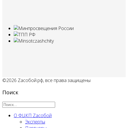
©2026 Zaсобой.рф, все права защищены
Поиск
О ФЦКП Zасобой
Эксперты
Партнеры